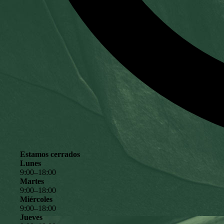
Estamos cerrados
Lunes
9
:
00
–
18
:
00
Martes
9
:
00
–
18
:
00
Miércoles
9
:
00
–
18
:
00
Jueves