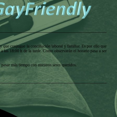
que conjugue la conciliación laboral y familiar. Es por ello que
á a las 18:00 h de la tarde. Como observarán el horario pasa a ser
pasar más tiempo con nuestros seres queridos.