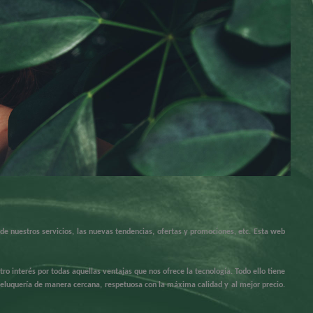
 nuestros servicios, las nuevas tendencias, ofertas y promociones, etc.
Esta web
o interés por todas aquellas ventajas que nos ofrece la tecnología. Todo ello tiene
peluquería de manera cercana, respetuosa con la máxima calidad y al mejor precio.