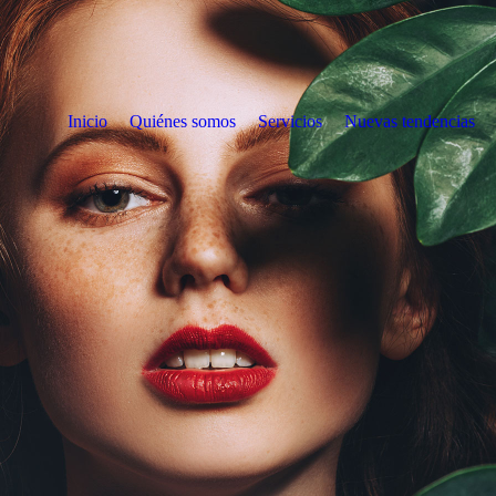
Inicio
Quiénes somos
Servicios
Nuevas tendencias