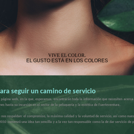
VIVE EL COLOR.
EL GUSTO ESTÁ EN LOS COLORES
para seguir un camino de servicio
página web, en la que, esperamos, encontrarán toda la información que necesiten acerca de
es hasta su incursión en el sector de la peluquería y la estética de Fuerteventura..
e nos respaldan: el compromiso, la máxima calidad y la voluntad de servicio, así como nuestr
2010 comenzó una idea tan sencilla y a la vez tan responsable como la de dar servicio de 