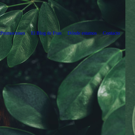
Promociones
El Blog de Fran
Dónde estamos
Contacto