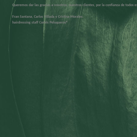
Queremos dar las gracias a vosotros, nuestros clientes, por la confianza de todos e
Fran Santana, Carlos Villada y Cristina Morales.
hairdressing
staff
Cortés Peluqueros®